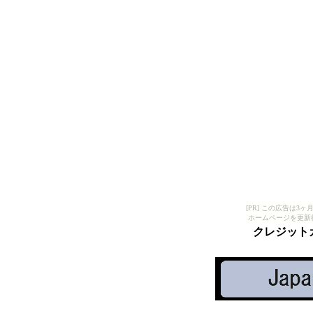
[PR] この広告は
ホームページを更新
クレジットカー