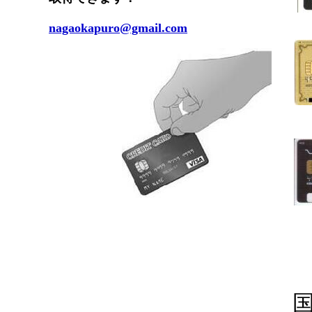
nagaokapuro@gmail.com