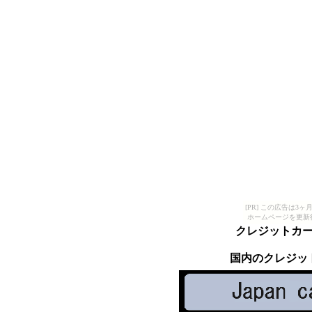
[PR] この広告は
ホームページを更新
クレジットカ
国内のクレジッ