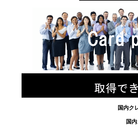
国内ク
国内